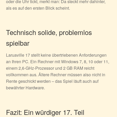
oder die Uhr tickt, merkt man: Da steckt mehr dahinter,
als es auf den ersten Blick scheint.
Technisch solide, problemlos
spielbar
Laruaville 17 stellt keine übertriebenen Anforderungen
an Ihren PC. Ein Rechner mit Windows 7, 8, 10 oder 11,
einem 2,6-GHz-Prozessor und 2 GB RAM reicht
vollkommen aus. Ältere Rechner müssen also nicht in
Rente geschickt werden – das Spiel läuft auch auf
bewährter Hardware.
Fazit: Ein würdiger 17. Teil