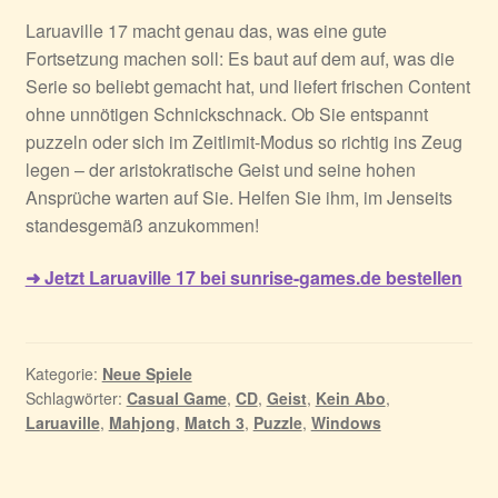
Laruaville 17 macht genau das, was eine gute
Fortsetzung machen soll: Es baut auf dem auf, was die
Serie so beliebt gemacht hat, und liefert frischen Content
ohne unnötigen Schnickschnack. Ob Sie entspannt
puzzeln oder sich im Zeitlimit-Modus so richtig ins Zeug
legen – der aristokratische Geist und seine hohen
Ansprüche warten auf Sie. Helfen Sie ihm, im Jenseits
standesgemäß anzukommen!
➜ Jetzt Laruaville 17 bei sunrise-games.de bestellen
Kategorie:
Neue Spiele
Schlagwörter:
Casual Game
,
CD
,
Geist
,
Kein Abo
,
Laruaville
,
Mahjong
,
Match 3
,
Puzzle
,
Windows