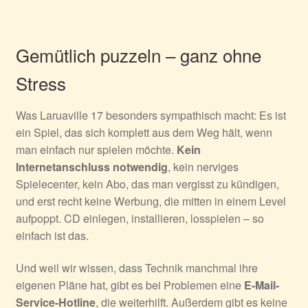
Gemütlich puzzeln – ganz ohne
Stress
Was Laruaville 17 besonders sympathisch macht: Es ist
ein Spiel, das sich komplett aus dem Weg hält, wenn
man einfach nur spielen möchte.
Kein
Internetanschluss notwendig
, kein nerviges
Spielecenter, kein Abo, das man vergisst zu kündigen,
und erst recht keine Werbung, die mitten in einem Level
aufpoppt. CD einlegen, installieren, losspielen – so
einfach ist das.
Und weil wir wissen, dass Technik manchmal ihre
eigenen Pläne hat, gibt es bei Problemen eine
E-Mail-
Service-Hotline
, die weiterhilft. Außerdem gibt es keine