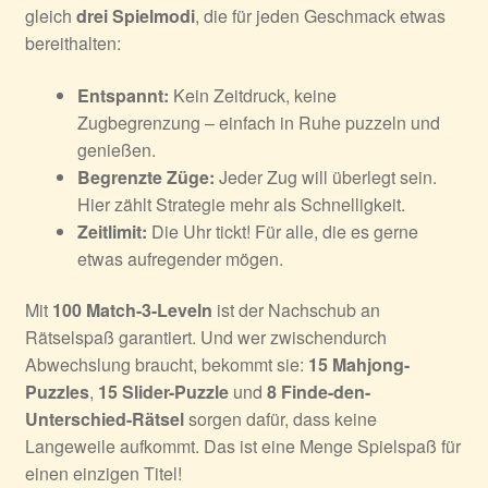
gleich
drei Spielmodi
, die für jeden Geschmack etwas
bereithalten:
Entspannt:
Kein Zeitdruck, keine
Zugbegrenzung – einfach in Ruhe puzzeln und
genießen.
Begrenzte Züge:
Jeder Zug will überlegt sein.
Hier zählt Strategie mehr als Schnelligkeit.
Zeitlimit:
Die Uhr tickt! Für alle, die es gerne
etwas aufregender mögen.
Mit
100 Match-3-Leveln
ist der Nachschub an
Rätselspaß garantiert. Und wer zwischendurch
Abwechslung braucht, bekommt sie:
15 Mahjong-
Puzzles
,
15 Slider-Puzzle
und
8 Finde-den-
Unterschied-Rätsel
sorgen dafür, dass keine
Langeweile aufkommt. Das ist eine Menge Spielspaß für
einen einzigen Titel!