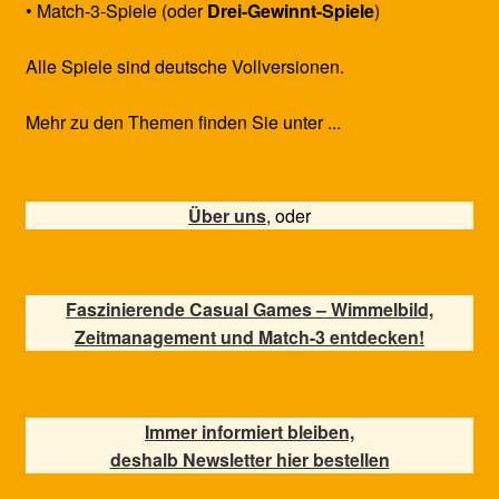
• Match-3-Spiele (oder
Drei-Gewinnt-Spiele
)
Alle Spiele sind deutsche Vollversionen.
Mehr zu den Themen finden Sie unter ...
Über uns
, oder
Faszinierende Casual Games – Wimmelbild,
Zeitmanagement und Match-3 entdecken!
Immer informiert bleiben,
deshalb Newsletter hier bestellen