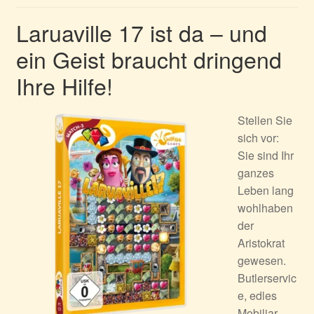
Laruaville 17 ist da – und
ein Geist braucht dringend
Ihre Hilfe!
Stellen Sie
sich vor:
Sie sind Ihr
ganzes
Leben lang
wohlhaben
der
Aristokrat
gewesen.
Butlerservic
e, edles
Mobiliar,