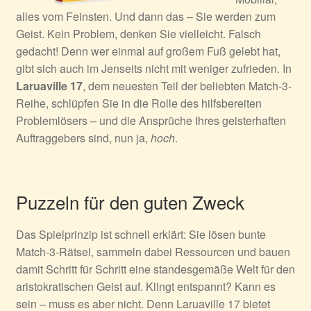
alles vom Feinsten. Und dann das – Sie werden zum
Geist. Kein Problem, denken Sie vielleicht. Falsch
gedacht! Denn wer einmal auf großem Fuß gelebt hat,
gibt sich auch im Jenseits nicht mit weniger zufrieden. In
Laruaville 17
, dem neuesten Teil der beliebten Match-3-
Reihe, schlüpfen Sie in die Rolle des hilfsbereiten
Problemlösers – und die Ansprüche Ihres geisterhaften
Auftraggebers sind, nun ja,
hoch
.
Puzzeln für den guten Zweck
Das Spielprinzip ist schnell erklärt: Sie lösen bunte
Match-3-Rätsel, sammeln dabei Ressourcen und bauen
damit Schritt für Schritt eine standesgemäße Welt für den
aristokratischen Geist auf. Klingt entspannt? Kann es
sein – muss es aber nicht. Denn Laruaville 17 bietet