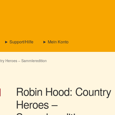
► Support/Hilfe
► Mein Konto
try Heroes – Sammleredition
Robin Hood: Country
Heroes –