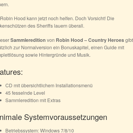
ern.
Robin Hood kann jetzt noch helfen. Doch Vorsicht! Die
enschützen des Sheriffs lauern überall.
ieser
Sammleredition
von
Robin Hood – Country Heroes
gibt
tzlich zur Normalversion ein Bonuskapitel, einen Guide mit
plettlösung sowie Hintergründe und Musik.
atures:
CD mit übersichtlichem Installationsmenü
45 fesselnde Level
Sammleredition mit Extras
nimale Systemvoraussetzungen
Betriebssystem: Windows 7/8/10