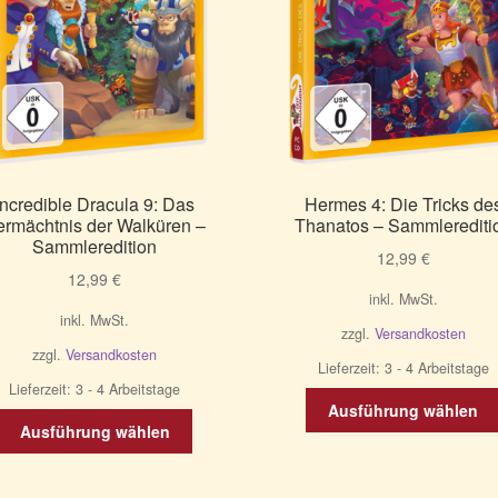
Incredible Dracula 9: Das
Hermes 4: Die Tricks de
ermächtnis der Walküren –
Thanatos – Sammlerediti
Sammleredition
12,99
€
12,99
€
inkl. MwSt.
inkl. MwSt.
zzgl.
Versandkosten
zzgl.
Versandkosten
Lieferzeit:
3 - 4 Arbeitstage
Lieferzeit:
3 - 4 Arbeitstage
Ausführung wählen
Dieses
Ausführung wählen
Produkt
weist
mehrere