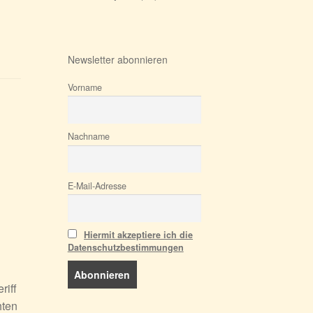
Newsletter abonnieren
Vorname
Nachname
E-Mail-Adresse
Hiermit akzeptiere ich die
Datenschutzbestimmungen
riff
hten