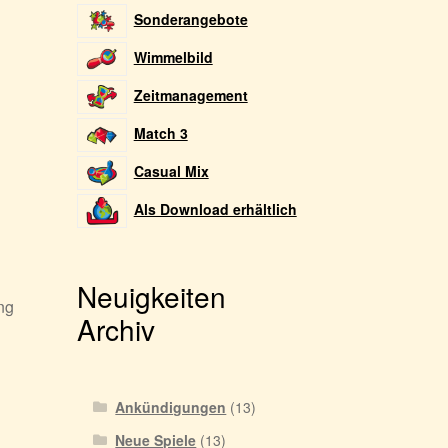
Sonderangebote
Wimmelbild
Zeitmanagement
Match 3
Casual Mix
Als Download erhältlich
Neuigkeiten
ng
Archiv
Ankündigungen
(13)
Neue Spiele
(13)