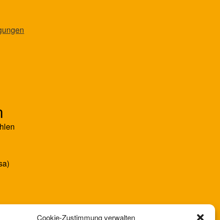
ngungen
n
hlen
sa)
Cookie-Zustimmung verwalten