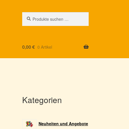
Suchen
Suchen
nach:
0,00
€
0 Artikel
Kategorien
Neuheiten und Angebote