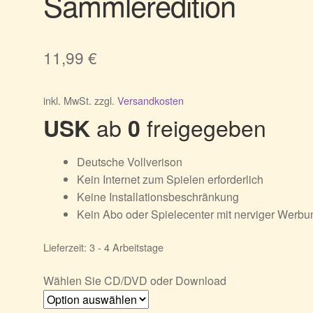
Sammleredition
11,99
€
inkl. MwSt.
zzgl.
Versandkosten
ab
freigegeben
USK
0
Deutsche Vollverison
Kein Internet zum Spielen erforderlich
Keine Installationsbeschränkung
Kein Abo oder Spielecenter mit nerviger Werbu
Lieferzeit:
3 - 4 Arbeitstage
Wählen Sie CD/DVD oder Download