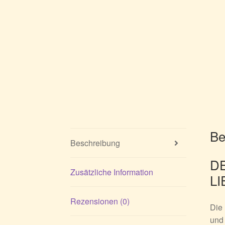
Be
Beschreibung
D
Zusätzliche Information
LI
Rezensionen (0)
Die 
und